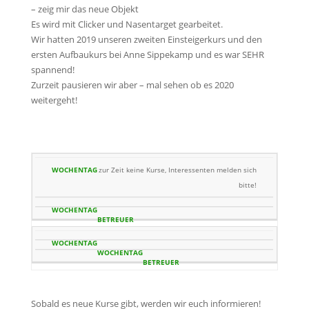
– zeig mir das neue Objekt
Es wird mit Clicker und Nasentarget gearbeitet.
Wir hatten 2019 unseren zweiten Einsteigerkurs und den
ersten Aufbaukurs bei Anne Sippekamp und es war SEHR
spannend!
Zurzeit pausieren wir aber – mal sehen ob es 2020
weitergeht!
STAND
zur Zeit keine Kurse, Interessenten melden sich
06.01.2021
bitte!
WOCHENTAG
BETREUER
Sobald es neue Kurse gibt, werden wir euch informieren!